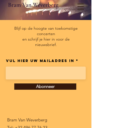
Bram Van Weverberg
Blijf op de hoogte van toekomstige
concerten
en schrijf je hier in voor de
nieuwsbrief.
Vul hier uw mailadres in
Abonneer
Bram Van Weverberg
Tel: +32 496 77 76 23